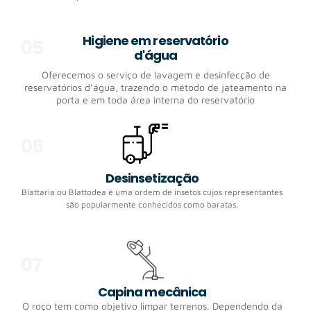
Higiene em reservatório
05
d'água
Oferecemos o serviço de lavagem e desinfecção de
reservatórios d’água, trazendo o método de jateamento na
porta e em toda área interna do reservatório
06
Desinsetização
Blattaria ou Blattodea é uma ordem de insetos cujos representantes
são popularmente conhecidos como baratas.
07
Capina mecânica
O roço tem como objetivo limpar terrenos. Dependendo da