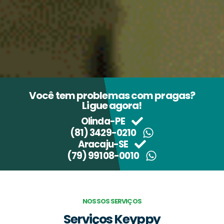
Você tem problemas com pragas?
Ligue agora!
Olinda-PE
(81) 3429-0210
Aracaju-SE
(79) 99108-0010
NOSSOS SERVIÇOS
Serviços Keyppy