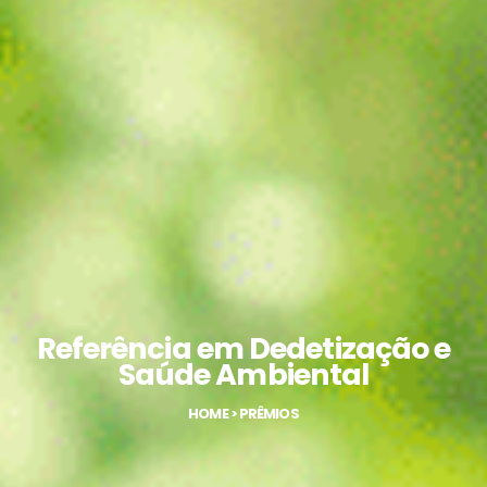
Referência em Dedetização e
Saúde Ambiental
HOME > PRÊMIOS